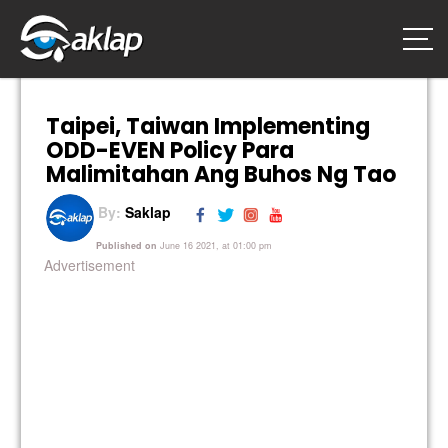
Taipei, Taiwan Implementing
ODD-EVEN Policy Para
Malimitahan Ang Buhos Ng Tao
By:
Saklap
Published on
June 16 2021, at 01:00 pm
Advertisement