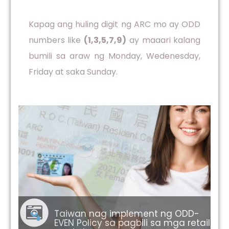
Kapag ang huling digit ng ARC mo ay ODD
numbers like
(1,3,5,7,9)
ay maaari kalang
bumili sa araw ng Monday, Wedenesday,
Friday at saka Sunday.
Taiwan nag implement ng ODD-
EVEN Policy sa pagbili sa mga retail