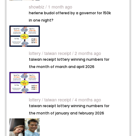
showbiz / 1 month ago
herlene budol offered by a governor for 150k
in one night?
lottery /
taiwan receipt / 2 months ago
taiwan receipt lottery winning numbers for
the month of march and april 2026
lottery /
taiwan receipt / 4 months ago
taiwan receipt lottery winning numbers for
the month of january and february 2026