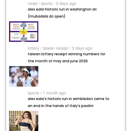
news /
sports / 3 days ago
alex eala historic run in washington dc
(mubadala dc open)
lottery /
taiwan receipt / 3 days ago
taiwan lottery receipt winning numbers for
the month of may and june 2026
sports / 1 month ago
alex eala’s historic run in wimbledon came to
an end in the hands of italy’s paolini