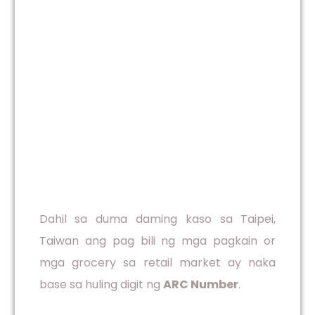
Dahil sa duma daming kaso sa Taipei,
Taiwan ang pag bili ng mga pagkain or
mga grocery sa retail market ay naka
base sa huling digit ng
ARC Number
.